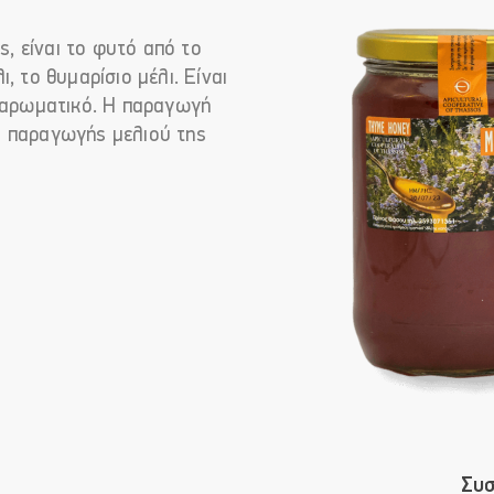
ς, είναι το φυτό από το
, το θυμαρίσιο μέλι. Είναι
ι αρωματικό. H παραγωγή
ς παραγωγής μελιού της
Συσ