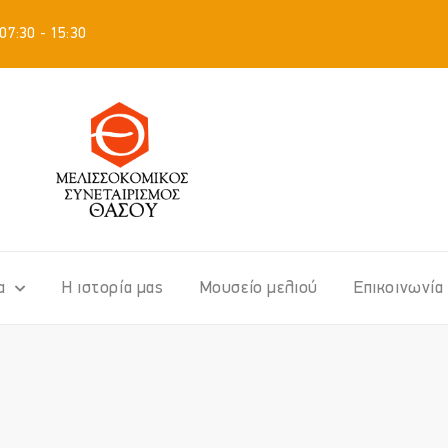
07:30 - 15:30
α
Η ιστορία μας
Μουσείο μελιού
Επικοινωνία